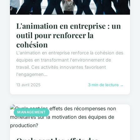
L'animation en entreprise : un
outil pour renforcer la
cohésion
L'animation en entreprise renforce la cohésion des
équipes en transformant l'environnement de
travail. Ces activités innovantes favorisent
l'engagemen...
13 avril 2025
3 min de lecture →
MANAGEMENT