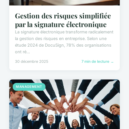
Gestion des risques simplifiée
par la signature électronique
La signature électronique transforme radicalement
la gestion des risques en entreprise. Selon une
étude 2024 de DocuSign, 78% des organisations
ont ré...
30 décembre 2025
7 min de lecture →
MANAGEMENT