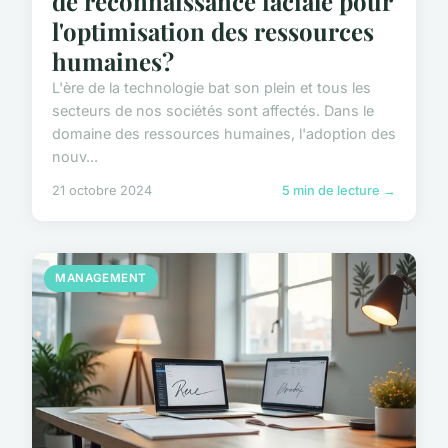
de reconnaissance faciale pour
l'optimisation des ressources
humaines?
L'ère de la technologie bat son plein et tous les
secteurs de nos sociétés sont affectés. Dans le
domaine des ressources humaines, l'adoption des
nouv...
21 octobre 2024
5 min de lecture →
MANAGEMENT