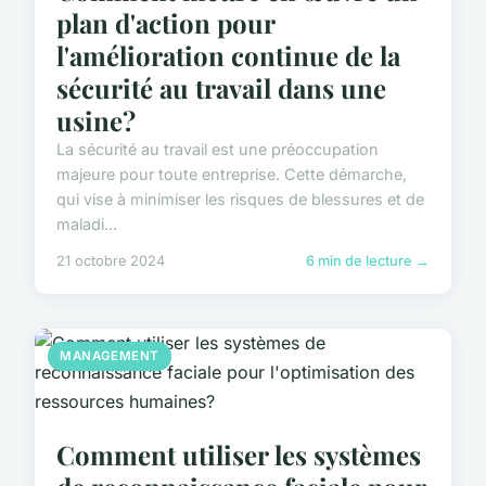
plan d'action pour
l'amélioration continue de la
sécurité au travail dans une
usine?
La sécurité au travail est une préoccupation
majeure pour toute entreprise. Cette démarche,
qui vise à minimiser les risques de blessures et de
maladi...
21 octobre 2024
6 min de lecture →
MANAGEMENT
Comment utiliser les systèmes