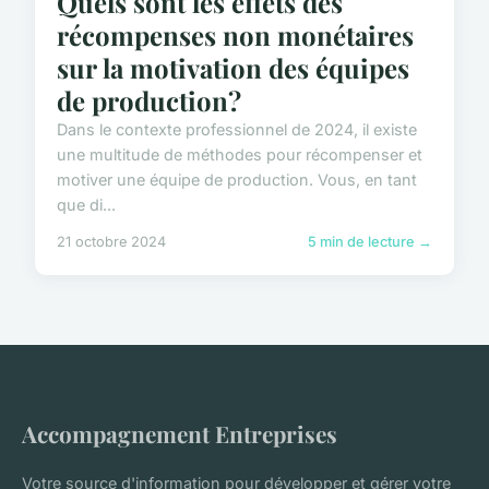
Quels sont les effets des
récompenses non monétaires
sur la motivation des équipes
de production?
Dans le contexte professionnel de 2024, il existe
une multitude de méthodes pour récompenser et
motiver une équipe de production. Vous, en tant
que di...
21 octobre 2024
5 min de lecture →
Accompagnement Entreprises
Votre source d'information pour développer et gérer votre