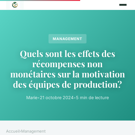
MANAGEMENT
Quels sont les effets des
récompenses non
monétaires sur la motivation
des équipes de production?
Marie
•
21 octobre 2024
•
5 min de lecture
Accueil
›
Management