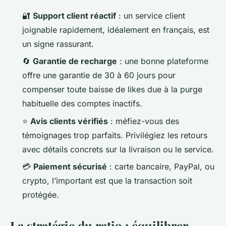
🔐
Support client réactif
: un service client
joignable rapidement, idéalement en français, est
un signe rassurant.
🔄
Garantie de recharge
: une bonne plateforme
offre une garantie de 30 à 60 jours pour
compenser toute baisse de likes due à la purge
habituelle des comptes inactifs.
⭐
Avis clients vérifiés
: méfiez-vous des
témoignages trop parfaits. Privilégiez les retours
avec détails concrets sur la livraison ou le service.
💳
Paiement sécurisé
: carte bancaire, PayPal, ou
crypto, l’important est que la transaction soit
protégée.
La stratégie du ratio : équilibrer