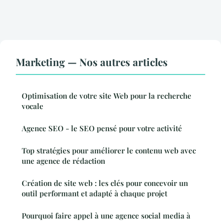
Marketing — Nos autres articles
Optimisation de votre site Web pour la recherche
vocale
Agence SEO - le SEO pensé pour votre activité
Top stratégies pour améliorer le contenu web avec
une agence de rédaction
Création de site web : les clés pour concevoir un
outil performant et adapté à chaque projet
Pourquoi faire appel à une agence social media à