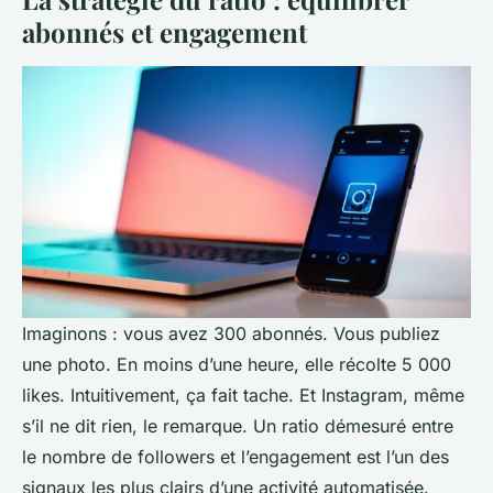
abonnés et engagement
Imaginons : vous avez 300 abonnés. Vous publiez
une photo. En moins d’une heure, elle récolte 5 000
likes. Intuitivement, ça fait tache. Et Instagram, même
s’il ne dit rien, le remarque. Un ratio démesuré entre
le nombre de followers et l’engagement est l’un des
signaux les plus clairs d’une activité automatisée.