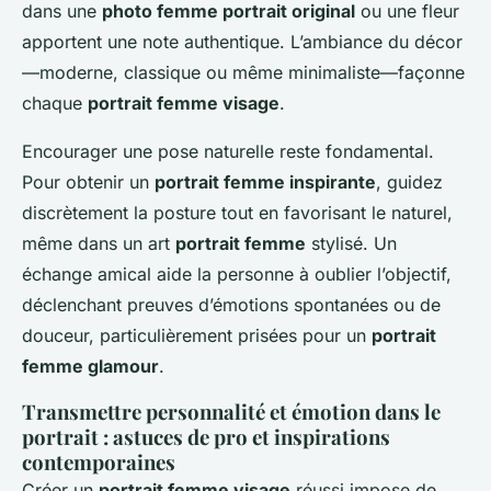
dans une
photo femme portrait original
ou une fleur
apportent une note authentique. L’ambiance du décor
—moderne, classique ou même minimaliste—façonne
chaque
portrait femme visage
.
Encourager une pose naturelle reste fondamental.
Pour obtenir un
portrait femme inspirante
, guidez
discrètement la posture tout en favorisant le naturel,
même dans un art
portrait femme
stylisé. Un
échange amical aide la personne à oublier l’objectif,
déclenchant preuves d’émotions spontanées ou de
douceur, particulièrement prisées pour un
portrait
femme glamour
.
Transmettre personnalité et émotion dans le
portrait : astuces de pro et inspirations
contemporaines
Créer un
portrait femme visage
réussi impose de